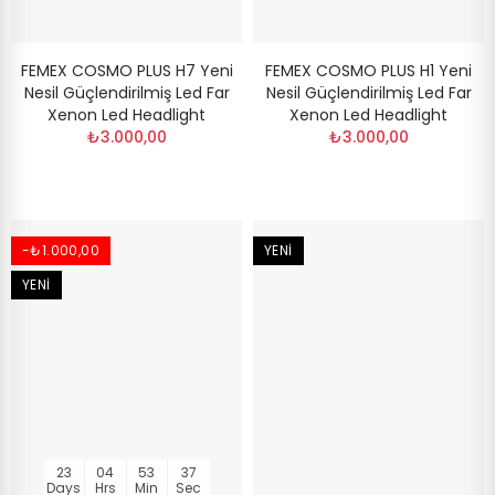
FEMEX COSMO PLUS H7 Yeni
FEMEX COSMO PLUS H1 Yeni
Nesil Güçlendirilmiş Led Far
Nesil Güçlendirilmiş Led Far
Xenon Led Headlight
Xenon Led Headlight
₺3.000,00
₺3.000,00
-₺1.000,00
YENI
YENI
23
04
53
37
Days
Hrs
Min
Sec