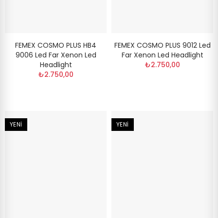
FEMEX COSMO PLUS HB4
FEMEX COSMO PLUS 9012 Led
9006 Led Far Xenon Led
Far Xenon Led Headlight
Headlight
₺2.750,00
₺2.750,00
YENI
YENI