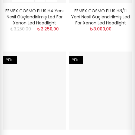
FEMEX COSMO PLUS H4 Yeni
FEMEX COSMO PLUS H8/11
Nesil Güçlendirilmiş Led Far
Yeni Nesil Güçlendirilmiş Led
Xenon Led Headlight
Far Xenon Led Headlight
₺3.250,00
₺2.250,00
₺3.000,00
YENI
YENI