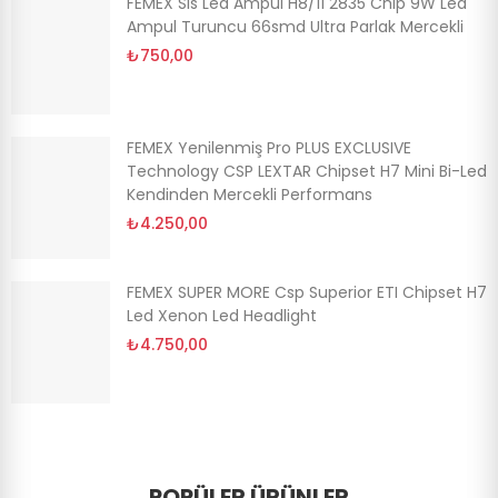
FEMEX Sis Led Ampul H8/11 2835 Chip 9W Led
Ampul Turuncu 66smd Ultra Parlak Mercekli
₺750,00
FEMEX Yenilenmiş Pro PLUS EXCLUSIVE
Technology CSP LEXTAR Chipset H7 Mini Bi-Led
Kendinden Mercekli Performans
₺4.250,00
FEMEX SUPER MORE Csp Superior ETI Chipset H7
Led Xenon Led Headlight
₺4.750,00
POPÜLER ÜRÜNLER