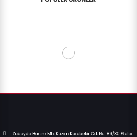
Zübeyde Hanım Mh. Kazım Karabekir Cd. No: 89/30 Efeler