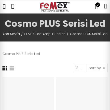
0
Cosmo PLUS Serisi Led
Ana Sayfa
FEMEX Led Ampul Serileri
Cosmo PLUS Serisi Led
Cosmo PLUS Serisi Led
13
Sort by