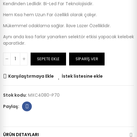
Kendinden Ledlidir. Bi-Led Far Teknolojisidir.
Hem Kısa hem Uzun Far özellikli olarak çalışır.
Mükemmel odaklama sağlar. İlave Lazer Özelliklidir.
Aynı anda kısa farlar yanarken selektör etkisi yapacak kelebek
aparatlıdır.
SEPETE EKLE
SIPARIŞ VER
Karşılaştırmaya Ekle
İstek listesine ekle
Stok kodu:
MXC4080-P70
ÜRÜN DETAYLARI