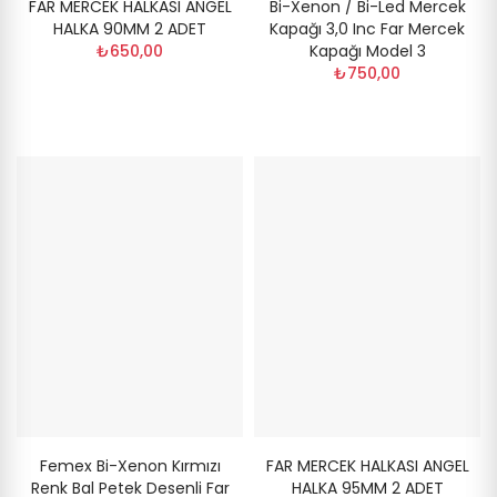
FAR MERCEK HALKASI ANGEL
Bi-Xenon / Bi-Led Mercek
HALKA 90MM 2 ADET
Kapağı 3,0 Inc Far Mercek
₺650,00
Kapağı Model 3
₺750,00
Femex Bi-Xenon Kırmızı
FAR MERCEK HALKASI ANGEL
Renk Bal Petek Desenli Far
HALKA 95MM 2 ADET