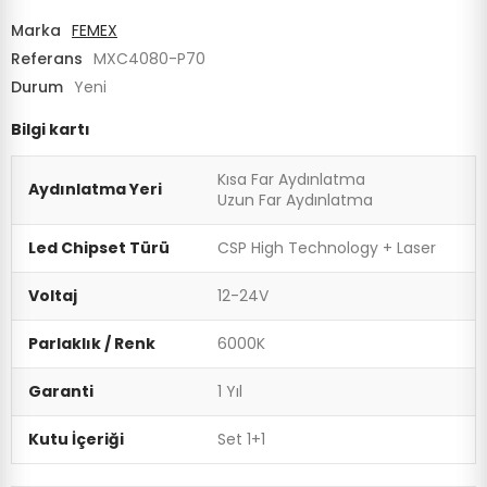
Marka
FEMEX
Referans
MXC4080-P70
Durum
Yeni
Bilgi kartı
Kısa Far Aydınlatma
Aydınlatma Yeri
Uzun Far Aydınlatma
Led Chipset Türü
CSP High Technology + Laser
Voltaj
12-24V
Parlaklık / Renk
6000K
Garanti
1 Yıl
Kutu İçeriği
Set 1+1