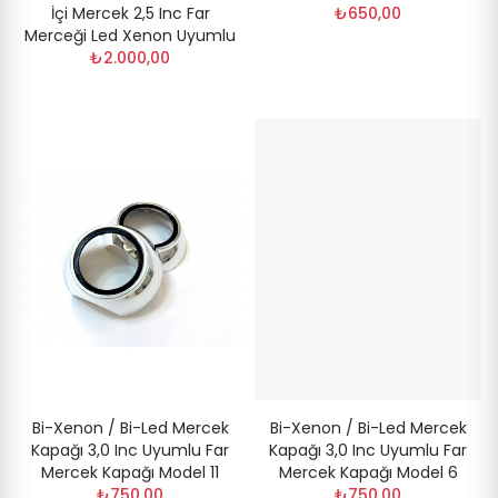
İçi Mercek 2,5 Inc Far
₺650,00
Merceği Led Xenon Uyumlu
₺2.000,00
Bi-Xenon / Bi-Led Mercek
Bi-Xenon / Bi-Led Mercek
Kapağı 3,0 Inc Uyumlu Far
Kapağı 3,0 Inc Uyumlu Far
Mercek Kapağı Model 11
Mercek Kapağı Model 6
₺750,00
₺750,00