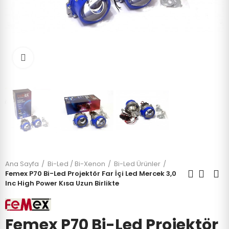
Click to enlarge
Ana Sayfa
Bi-Led / Bi-Xenon
Bi-Led Ürünler
Femex P70 Bi-Led Projektör Far İçi Led Mercek 3,0
Inc High Power Kısa Uzun Birlikte
Femex P70 Bi-Led Projektör