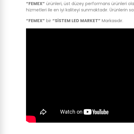
“FEMEX”
ürünleri, üst düzey performans ürünleri olar
hizmetleri ile en iyi kaliteyi sunmaktadır. Ürünlerin s
“FEMEX”
bir
“SİSTEM LED MARKET”
Markasıdır.