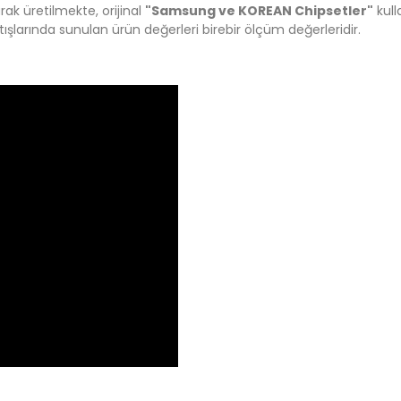
ak üretilmekte, orijinal
"Samsung ve KOREAN Chipsetler"
kull
atışlarında sunulan ürün değerleri birebir ölçüm değerleridir.