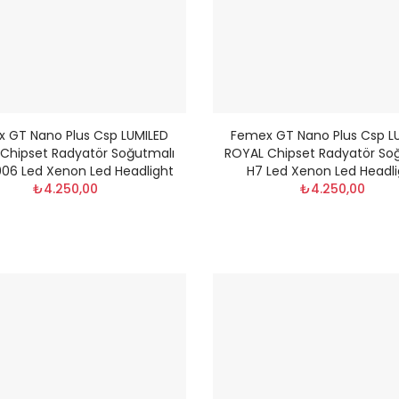
 GT Nano Plus Csp LUMILED
Femex GT Nano Plus Csp L
Chipset Radyatör Soğutmalı
ROYAL Chipset Radyatör So
06 Led Xenon Led Headlight
H7 Led Xenon Led Headl
₺4.250,00
₺4.250,00