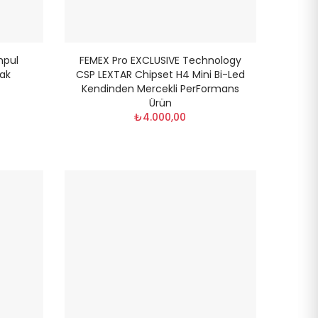
mpul
FEMEX Pro EXCLUSIVE Technology
lak
CSP LEXTAR Chipset H4 Mini Bi-Led
Kendinden Mercekli PerFormans
Ürün
₺4.000,00