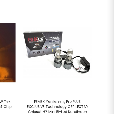
E Csp
set H7
9W Tek
FEMEX Yenilenmiş Pro PLUS
4 Chip
EXCLUSIVE Technology CSP LEXTAR
Chipset H7 Mini Bi-Led Kendinden