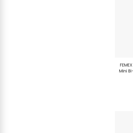
FEMEX
Mini B