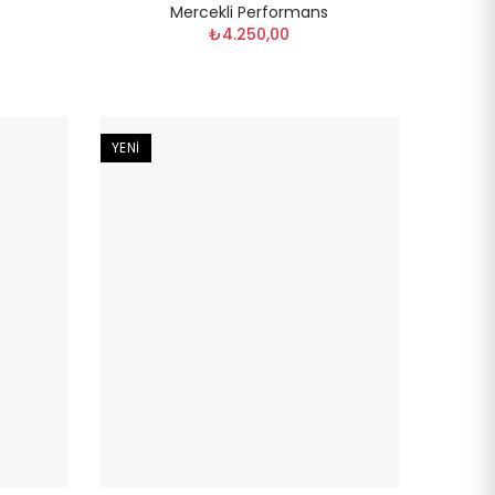
Mercekli Performans
₺4.250,00
YENI