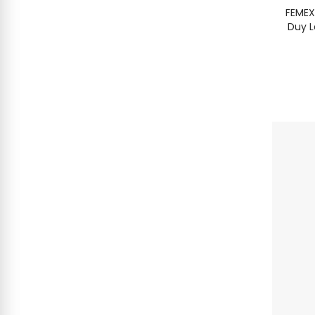
FEMEX
Duy L