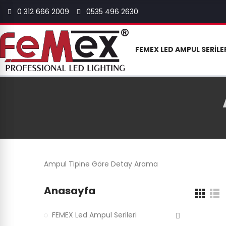
0 312 666 2009
0535 496 2630
FEMEX LED AMPUL SERILE
Ampul Tipine Göre Detay Arama
Anasayfa
FEMEX Led Ampul Serileri