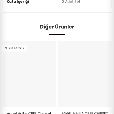
Kutu İçeriği
2 Adet Set
Diğer Ürünler
STOKTA YOK
Angel Halka CREE Chipset
ANGEL HALKA CREE CHİPSET