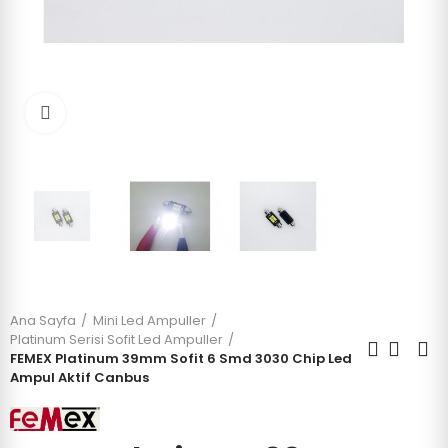
Click to enlarge
Ana Sayfa
Mini Led Ampuller
Platinum Serisi Sofit Led Ampuller
FEMEX Platinum 39mm Sofit 6 Smd 3030 Chip Led
Ampul Aktif Canbus