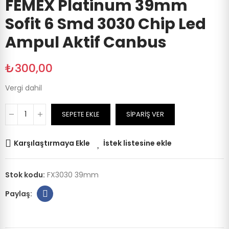
FEMEX Platinum 39mm
Sofit 6 Smd 3030 Chip Led
Ampul Aktif Canbus
₺300,00
Vergi dahil
SEPETE EKLE
SIPARIŞ VER
Karşılaştırmaya Ekle
İstek listesine ekle
Stok kodu:
FX3030 39mm