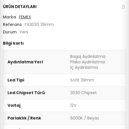
ÜRÜN DETAYLARI
Marka
FEMEX
Referans
FX3030 39mm
Durum
Yeni
Bilgi kartı
Bagaj Aydınlatma
Aydınlatma Yeri
Plaka Aydınlatma
İç Aydınlatma
Led Tipi
Sofit 39mm
Led Chipset Türü
3030 Chipset
Voltaj
12V
Parlaklık / Renk
6000K / Beyaz