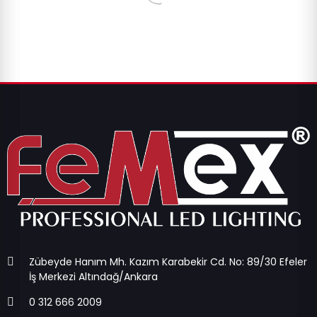
Zübeyde Hanım Mh. Kazım Karabekir Cd. No: 89/30 Efeler
İş Merkezi Altındağ/Ankara
0 312 666 2009